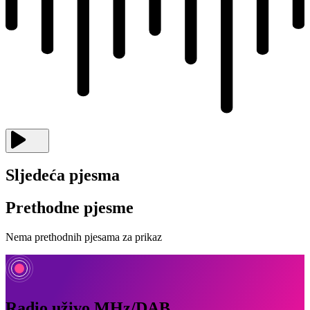
Sljedeća pjesma
Prethodne pjesme
Nema prethodnih pjesama za prikaz
Radio uživo MHz/DAB