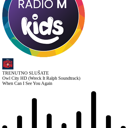
TRENUTNO SLUŠATE
Owl City HD (Wreck It Ralph Soundtrack)
When Can I See You Again