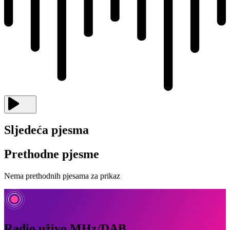
Sljedeća pjesma
Prethodne pjesme
Nema prethodnih pjesama za prikaz
Radio uživo MHz/DAB