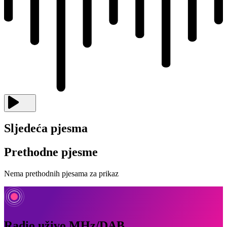
Sljedeća pjesma
Prethodne pjesme
Nema prethodnih pjesama za prikaz
Radio uživo MHz/DAB