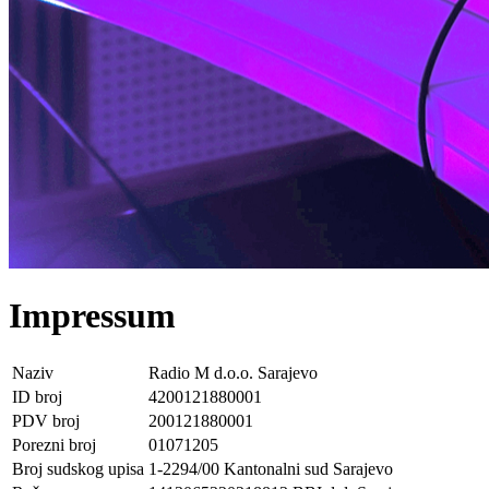
Impressum
Naziv
Radio M d.o.o. Sarajevo
ID broj
4200121880001
PDV broj
200121880001
Porezni broj
01071205
Broj sudskog upisa
1-2294/00 Kantonalni sud Sarajevo