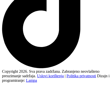
Copyright 2026. Sva prava zadržana. Zabranjeno neovlašteno
preuzimanje sadržaja.
Uslovi korištenja
|
Politika privatnosti
Dizajn i
programiranje:
Lampa