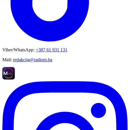
Viber/WhatsApp:
+387 61 931 131
Mail:
redakcija@radiom.ba