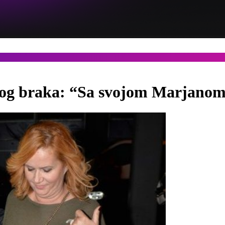
ugog braka: “Sa svojom Marjanom