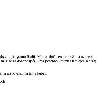
ja ljubavi u programu Radija M i na društvenim mrežama uz novi
 muzike za dobar osjećaj kroz posebno kreiran i izdvojen sadržaj
 nama razgovarati na temu ljubavi.
gode.