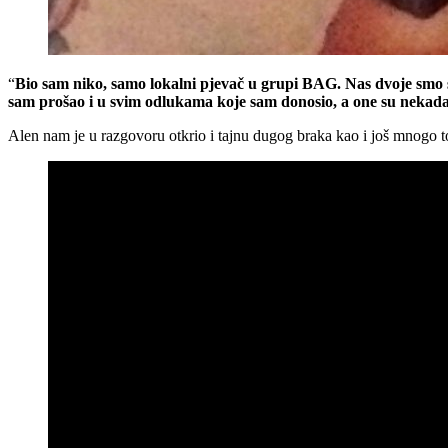
“
Bio sam niko, samo lokalni pjevač u grupi BAG. Nas dvoje smo sv
sam prošao i u svim odlukama koje sam donosio, a one su nekada b
Alen nam je u razgovoru otkrio i tajnu dugog braka kao i još mnogo to