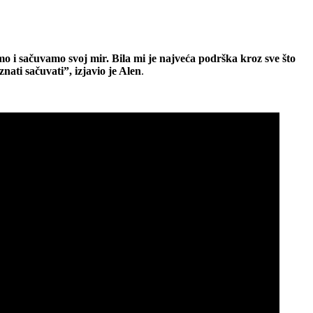
mo i sačuvamo svoj mir. Bila mi je najveća podrška kroz sve što
ati sačuvati”, izjavio je Alen
.