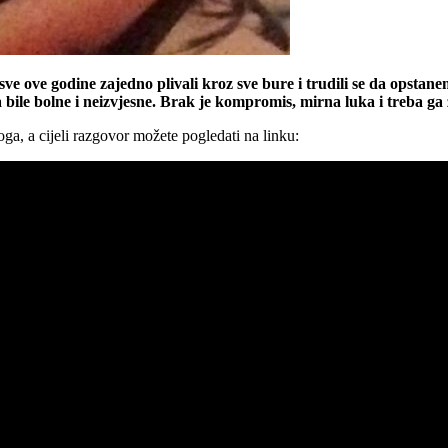
e ove godine zajedno plivali kroz sve bure i trudili se da opstane
ile bolne i neizvjesne. Brak je kompromis, mirna luka i treba ga zn
ga, a cijeli razgovor možete pogledati na linku: