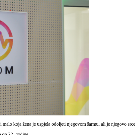
 i malo koja žena je uspjela odoljeti njegovom šarmu, ali je njegovo src
 on 22. godine.