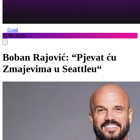
Gosti
11.06.2026.
Boban Rajović: “Pjevat ću
Zmajevima u Seattleu“