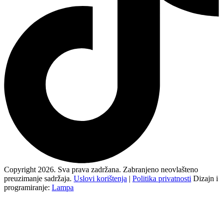
Copyright 2026. Sva prava zadržana. Zabranjeno neovlašteno
preuzimanje sadržaja.
Uslovi korištenja
|
Politika privatnosti
Dizajn i
programiranje:
Lampa