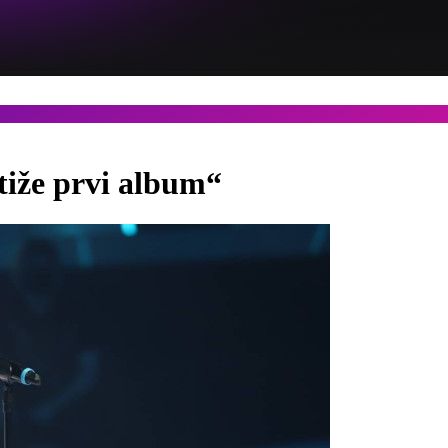
tiže prvi album“