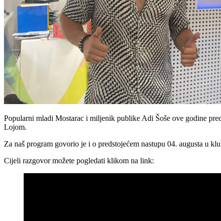
Popularni mladi Mostarac i miljenik publike Adi Šoše ove godine pr
Lojom.
Za naš program govorio je i o predstojećem nastupu 04. augusta u klu
Cijeli razgovor možete pogledati klikom na link: