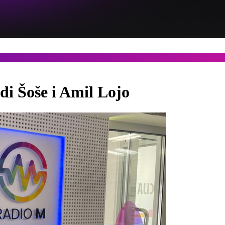
i Šoše i Amil Lojo