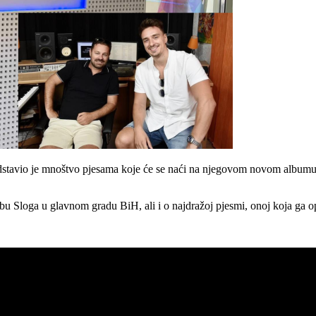
edstavio je mnoštvo pjesama koje će se naći na njegovom novom albumu
bu Sloga u glavnom gradu BiH, ali i o najdražoj pjesmi, onoj koja ga o