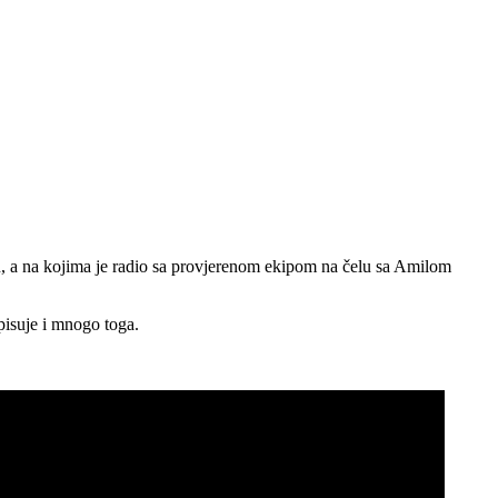
, a na kojima je radio sa provjerenom ekipom na čelu sa Amilom
pisuje i mnogo toga.