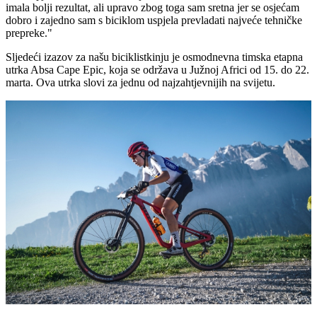
imala bolji rezultat, ali upravo zbog toga sam sretna jer se osjećam
dobro i zajedno sam s biciklom uspjela prevladati najveće tehničke
prepreke."
Sljedeći izazov za našu biciklistkinju je osmodnevna timska etapna
utrka
Absa Cape Epic
, koja se održava u
Južnoj Africi od 15. do 22.
marta
. Ova utrka slovi za jednu od najzahtjevnijih na svijetu.