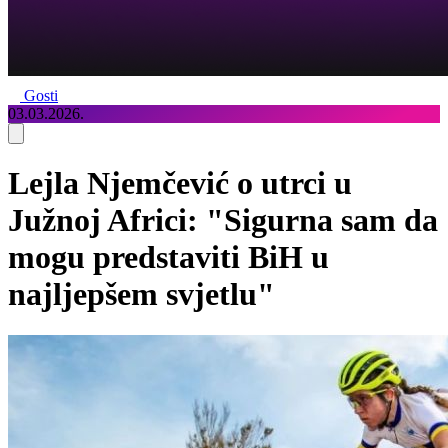
Gosti
03.03.2026.
Lejla Njemčević o utrci u
Južnoj Africi: "Sigurna sam da
mogu predstaviti BiH u
najljepšem svjetlu"