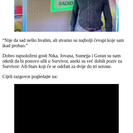
“Nije da sad nešto hvalim, ali stvarno su najbolji ćevapi koje sam
ikad probao.”
Dobro rapsoloženi gosti Nika, Jovana, Sumejja i Goran su nam
otkrili da bi ponovo ušli u Survivor, aneki su već dobili poziv za
Survivor: All-Stars koji će se održati za dvije do tri sezone.
Cijeli razgovor pogledajte na: