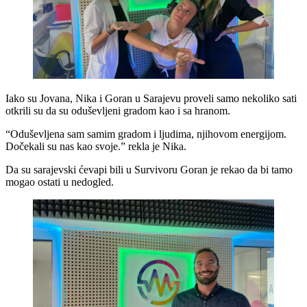
Iako su Jovana, Nika i Goran u Sarajevu proveli samo nekoliko sati
otkrili su da su oduševljeni gradom kao i sa hranom.
“Oduševljena sam samim gradom i ljudima, njihovom energijom.
Dočekali su nas kao svoje.” rekla je Nika.
Da su sarajevski ćevapi bili u Survivoru Goran je rekao da bi tamo
mogao ostati u nedogled.