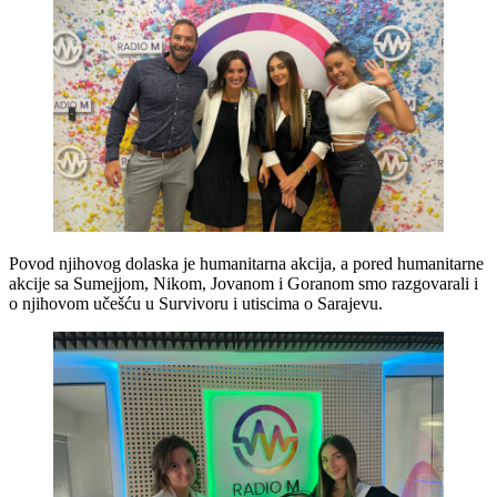
Povod njihovog dolaska je humanitarna akcija, a pored humanitarne
akcije sa Sumejjom, Nikom, Jovanom i Goranom smo razgovarali i
o njihovom učešću u Survivoru i utiscima o Sarajevu.