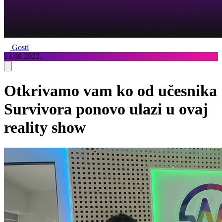
Gosti
13.08.2022.
Otkrivamo vam ko od učesnika
Survivora ponovo ulazi u ovaj
reality show