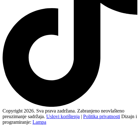
Copyright 2026. Sva prava zadržana. Zabranjeno neovlašteno
preuzimanje sadržaja.
Uslovi korištenja
|
Politika privatnosti
Dizajn i
programiranje:
Lampa