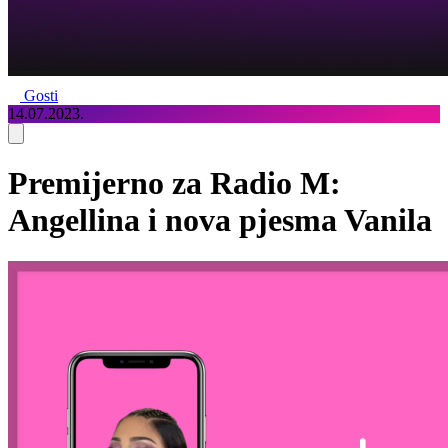
Gosti
14.07.2023.
Premijerno za Radio M:
Angellina i nova pjesma Vanila