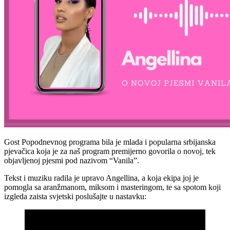
Gost Popodnevnog programa bila je mlada i popularna srbijanska
pjevačica koja je za naš program premijerno govorila o novoj, tek
objavljenoj pjesmi pod nazivom “Vanila”.
Tekst i muziku radila je upravo Angellina, a koja ekipa joj je
pomogla sa aranžmanom, miksom i masteringom, te sa spotom koji
izgleda zaista svjetski poslušajte u nastavku: