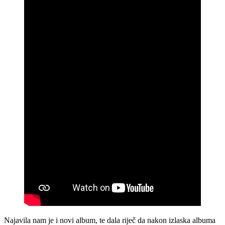
Najavila nam je i novi album, te dala riječ da nakon izlaska albuma