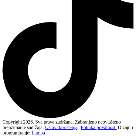
Copyright 2026. Sva prava zadržana. Zabranjeno neovlašteno
preuzimanje sadržaja.
Uslovi korištenja
|
Politika privatnosti
Dizajn i
programiranje:
Lampa