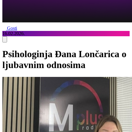
Gosti
16.02.2026.
Psihologinja Đana Lončarica o
ljubavnim odnosima