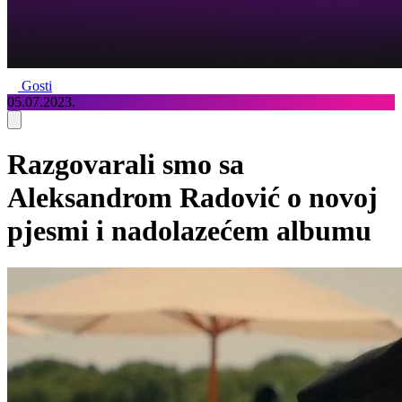
Gosti
05.07.2023.
Razgovarali smo sa
Aleksandrom Radović o novoj
pjesmi i nadolazećem albumu