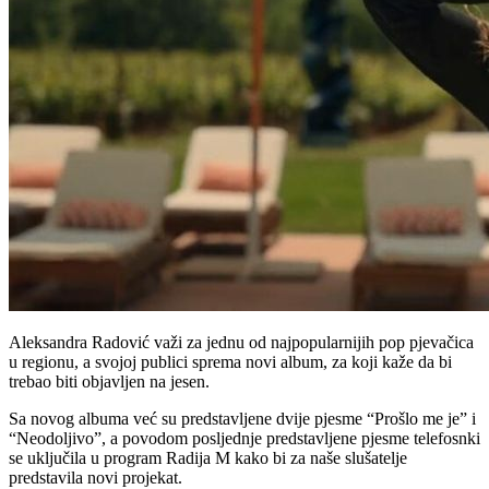
Aleksandra Radović važi za jednu od najpopularnijih pop pjevačica
u regionu, a svojoj publici sprema novi album, za koji kaže da bi
trebao biti objavljen na jesen.
Sa novog albuma već su predstavljene dvije pjesme “Prošlo me je” i
“Neodoljivo”, a povodom posljednje predstavljene pjesme telefosnki
se uključila u program Radija M kako bi za naše slušatelje
predstavila novi projekat.