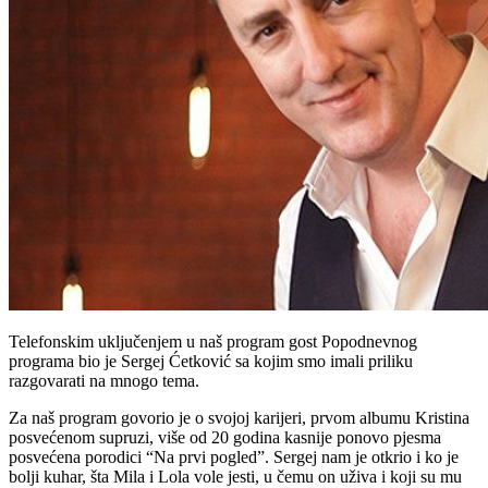
Telefonskim uključenjem u naš program gost Popodnevnog
programa bio je Sergej Ćetković sa kojim smo imali priliku
razgovarati na mnogo tema.
Za naš program govorio je o svojoj karijeri, prvom albumu Kristina
posvećenom supruzi, više od 20 godina kasnije ponovo pjesma
posvećena porodici “Na prvi pogled”. Sergej nam je otkrio i ko je
bolji kuhar, šta Mila i Lola vole jesti, u čemu on uživa i koji su mu