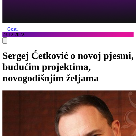
Gosti
23.12.2022.
Sergej Ćetković o novoj pjesmi,
budućim projektima,
novogodišnjim željama