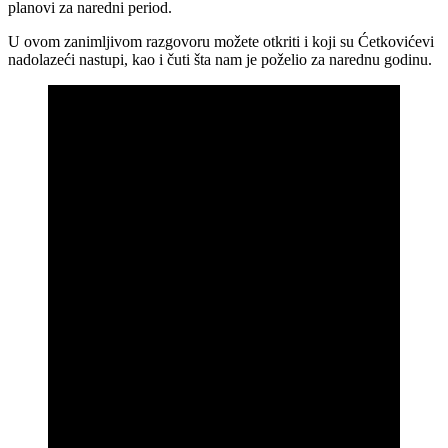
planovi za naredni period.
U ovom zanimljivom razgovoru možete otkriti i koji su Ćetkovićevi
nadolazeći nastupi, kao i čuti šta nam je poželio za narednu godinu.