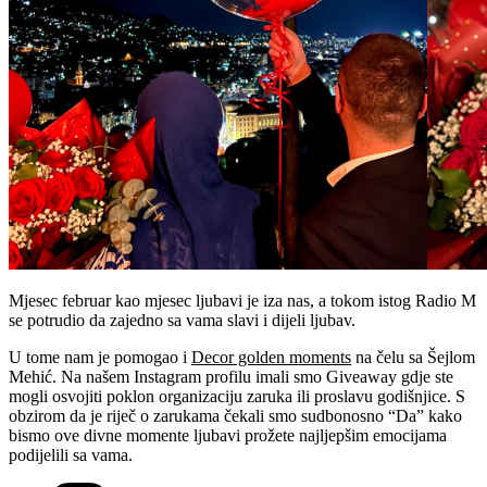
Mjesec februar kao mjesec ljubavi je iza nas, a tokom istog Radio M
se potrudio da zajedno sa vama slavi i dijeli ljubav.
U tome nam je pomogao i
Decor golden moments
na čelu sa Šejlom
Mehić. Na našem Instagram profilu imali smo Giveaway gdje ste
mogli osvojiti poklon organizaciju zaruka ili proslavu godišnjice. S
obzirom da je riječ o zarukama čekali smo sudbonosno “Da” kako
bismo ove divne momente ljubavi prožete najljepšim emocijama
podijelili sa vama.