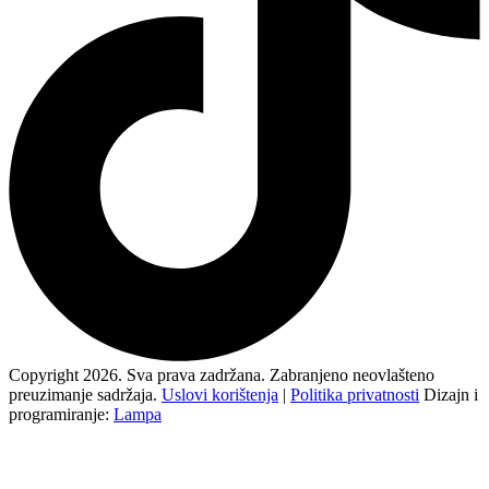
Copyright 2026. Sva prava zadržana. Zabranjeno neovlašteno
preuzimanje sadržaja.
Uslovi korištenja
|
Politika privatnosti
Dizajn i
programiranje:
Lampa