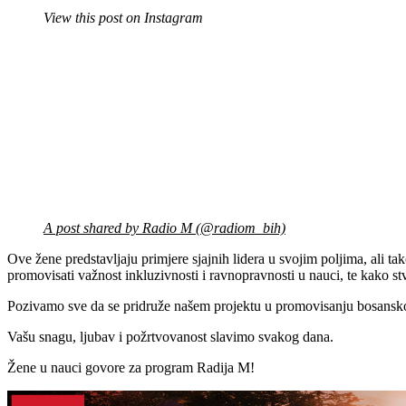
View this post on Instagram
A post shared by Radio M (@radiom_bih)
Ove žene predstavljaju primjere sjajnih lidera u svojim poljima, ali 
promovisati važnost inkluzivnosti i ravnopravnosti u nauci, te kako st
Pozivamo sve da se pridruže našem projektu u promovisanju bosanskoh
Vašu snagu, ljubav i požrtvovanost slavimo svakog dana.
Žene u nauci govore za program Radija M!