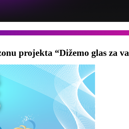
zonu projekta “Dižemo glas za va