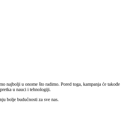
udemo najbolji u onome što radimo. Pored toga, kampanja će takođe
retka u nauci i tehnologiji.
ju bolje budućnosti za sve nas.