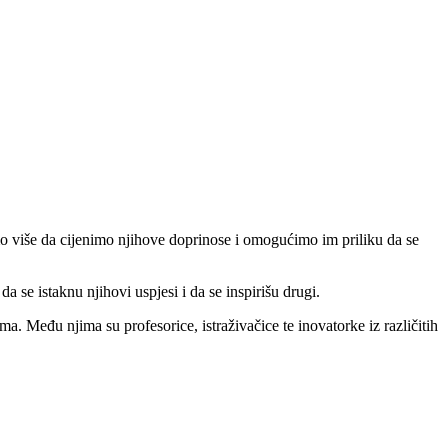
o više da cijenimo njihove doprinose i omogućimo im priliku da se
e istaknu njihovi uspjesi i da se inspirišu drugi.
. Među njima su profesorice, istraživačice te inovatorke iz različitih