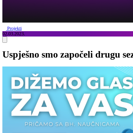
Projekti
02.03.2023.
Uspješno smo započeli drugu se