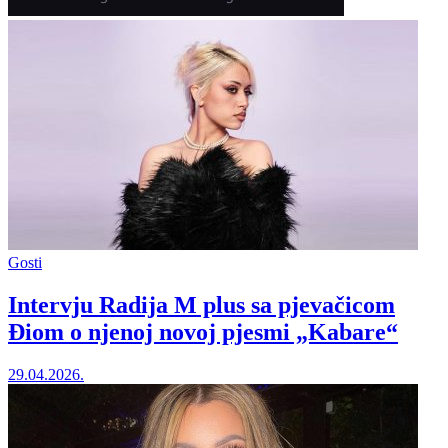
Gosti
Intervju Radija M plus sa pjevačicom
Điom o njenoj novoj pjesmi „Kabare“
29.04.2026.