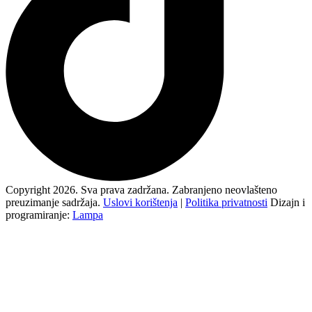
Copyright 2026. Sva prava zadržana. Zabranjeno neovlašteno
preuzimanje sadržaja.
Uslovi korištenja
|
Politika privatnosti
Dizajn i
programiranje:
Lampa