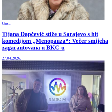
Gosti
Tijana Dapčević stiže u Sarajevo s hit
komedijom „Menopauza“: Večer smijeha
zagarantovana u BKC-u
27.04.2026.