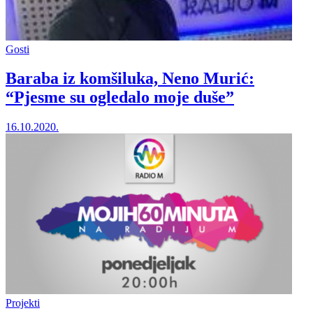
Gosti
Baraba iz komšiluka, Neno Murić:
“Pjesme su ogledalo moje duše”
16.10.2020.
Projekti