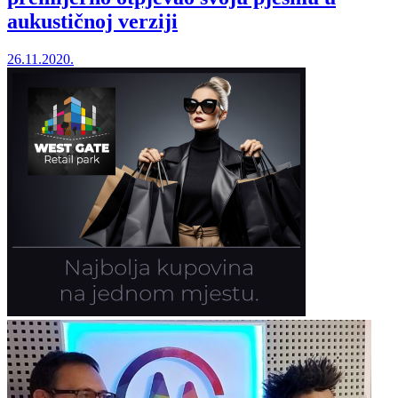
aukustičnoj verziji
26.11.2020.