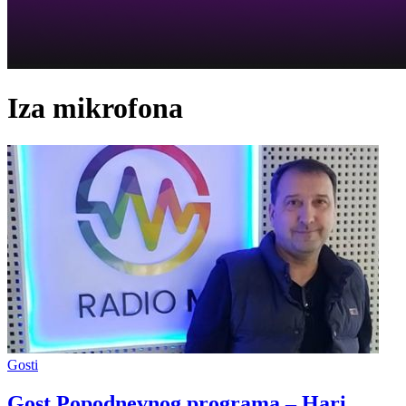
Iza mikrofona
Gosti
Gost Popodnevnog programa – Hari