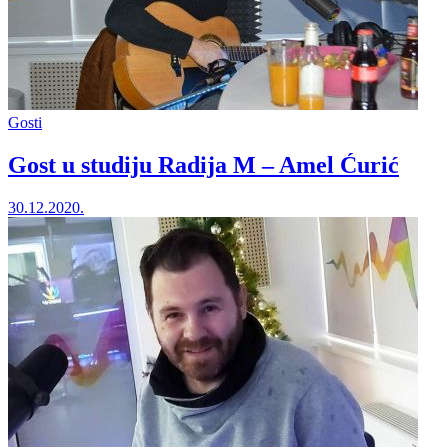
Gosti
Gost u studiju Radija M – Amel Ćurić
30.12.2020.