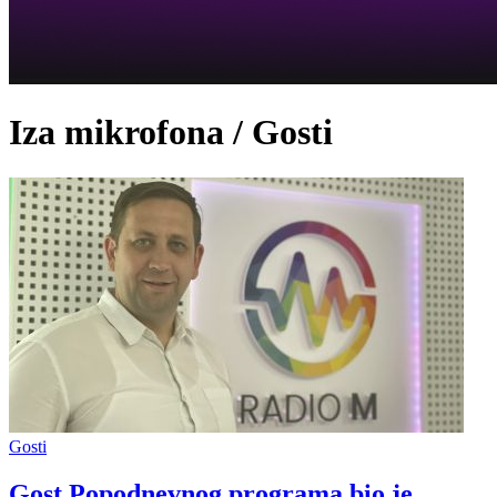
Iza mikrofona / Gosti
Gosti
Gost Popodnevnog programa bio je