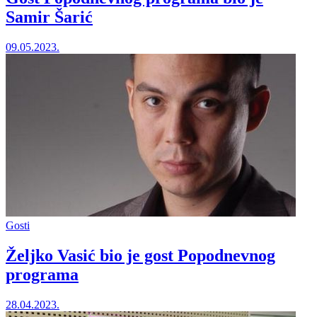
Samir Šarić
09.05.2023.
Gosti
Željko Vasić bio je gost Popodnevnog
programa
28.04.2023.