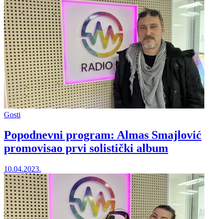
Gosti
Popodnevni program: Almas Smajlović
promovisao prvi solistički album
10.04.2023.