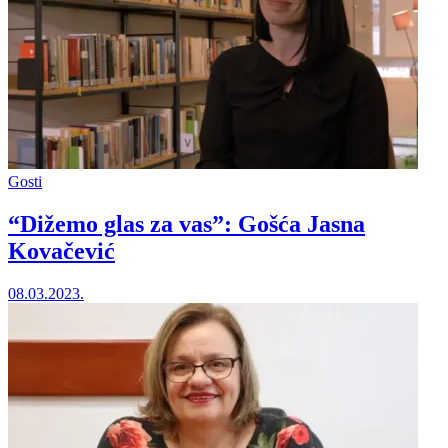
Gosti
“Dižemo glas za vas”: Gošća Jasna
Kovačević
08.03.2023.