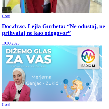
Gosti
Doc.dr.sc. Lejla Gurbeta: “Ne odustaj, ne
prihvataj ne kao odogovor”
10.03.2023.
Gosti