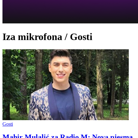
Iza mikrofona / Gosti
Gosti
Mahir Mulalić za Radio M: Nova pjesma