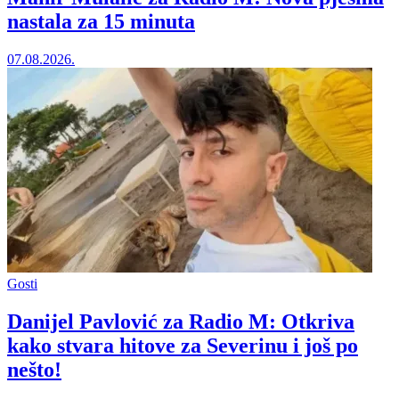
nastala za 15 minuta
07.08.2026.
Gosti
Danijel Pavlović za Radio M: Otkriva
kako stvara hitove za Severinu i još po
nešto!