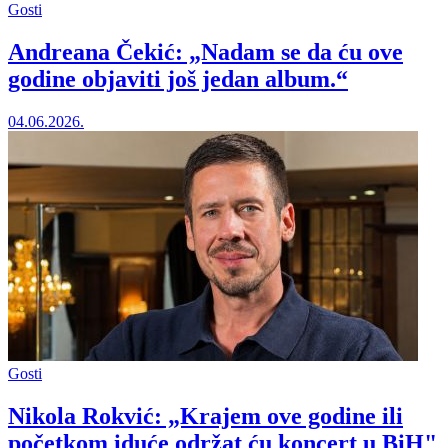
Gosti
Andreana Čekić: „Nadam se da ću ove
godine objaviti još jedan album.“
04.06.2026.
Gosti
Nikola Rokvić: „Krajem ove godine ili
početkom iduće održat ću koncert u BiH"