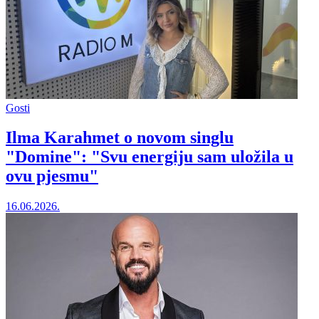
Gosti
Ilma Karahmet o novom singlu
"Domine": "Svu energiju sam uložila u
ovu pjesmu"
16.06.2026.