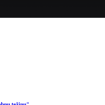
ebnu težinu"