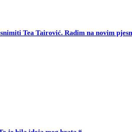
a snimiti Tea Tairović. Radim na novim pje