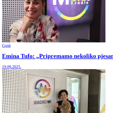
Gosti
Emina Tufo: „Pripremamo nekoliko pjesa
19.09.2025.