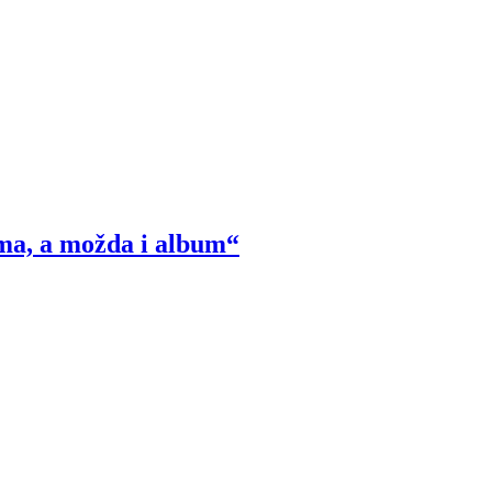
ma, a možda i album“