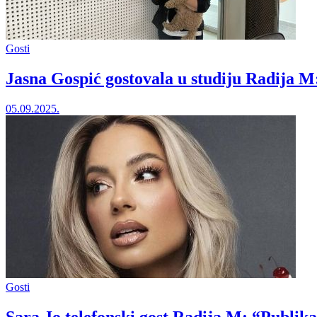
Gosti
Jasna Gospić gostovala u studiju Radija M
05.09.2025.
Gosti