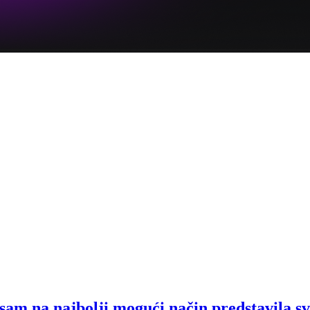
sam na najbolji mogući način predstavila s