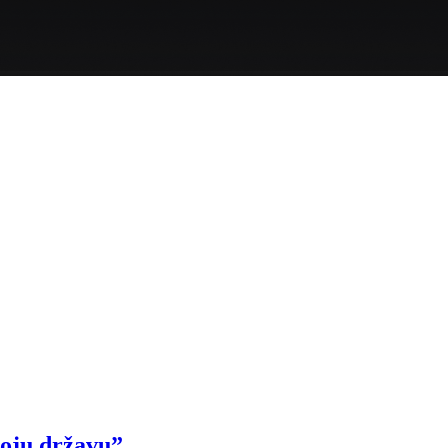
voju državu”