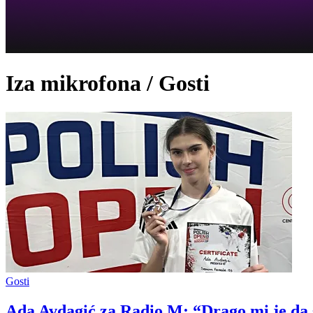
Iza mikrofona / Gosti
Gosti
Ada Avdagić za Radio M: “Drago mi je da 