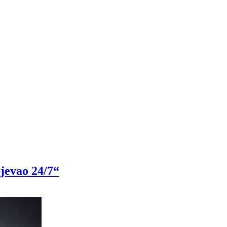
pjevao 24/7“