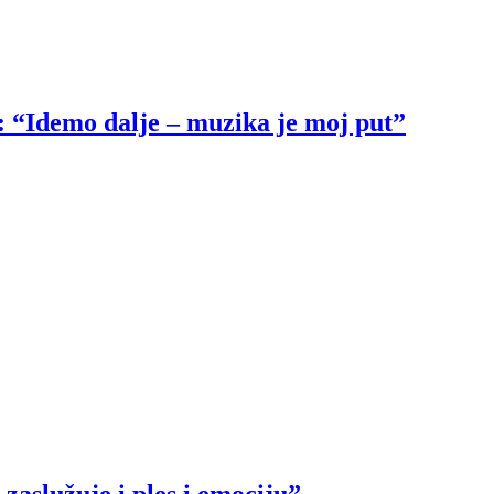
: “Idemo dalje – muzika je moj put”