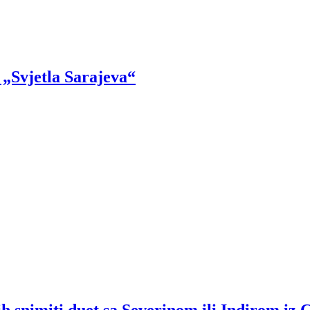
„Svjetla Sarajeva“