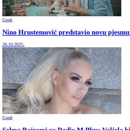
Gosti
Nino Hrustemović predstavio novu pjesmu 
28.10.2025.
Gosti