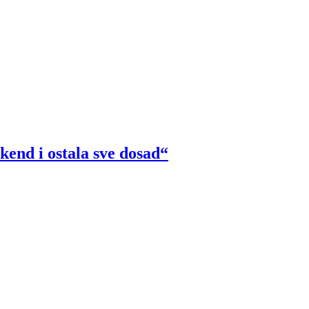
kend i ostala sve dosad“