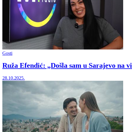
Gosti
Ruža Efendić: „Došla sam u Sarajevo na vi
28.10.2025.