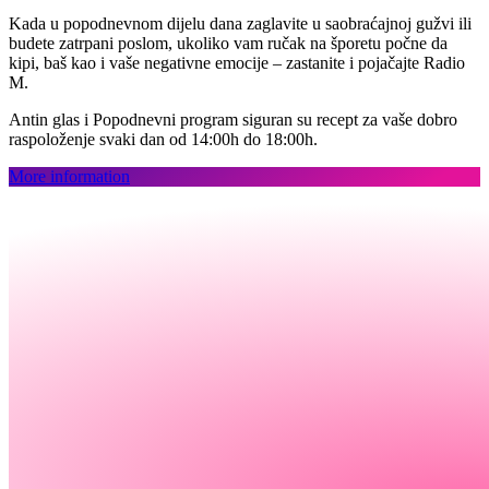
Kada u popodnevnom dijelu dana zaglavite u saobraćajnoj gužvi ili
budete zatrpani poslom, ukoliko vam ručak na šporetu počne da
kipi, baš kao i vaše negativne emocije – zastanite i pojačajte Radio
M.
Antin glas i Popodnevni program siguran su recept za vaše dobro
raspoloženje svaki dan od 14:00h do 18:00h.
More information