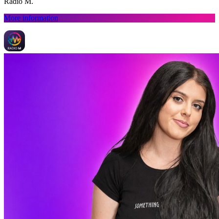
Radio M.
More information