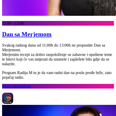
11:00 - 13:00
Dan sa Merjemom
Svakog radnog dana od 11:00h do 13:00h ne propustite Dan sa
Merjemom.
Merjemim recept za dobro raspoloženje su zabavne i opuštene teme
te hitovi koji će vas natjerati da ustanete i zaplešete bilo gdje da se
nalazite.
Program Radija M tu je da vam radni dan na poslu prođe brže, zato
pojačaj radio.
More information